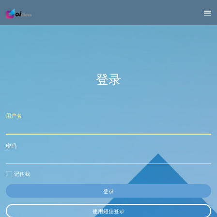
登录
用户名
密码
记住我
使用短信登录