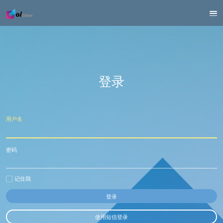
登录
用户名
密码
记住我
使用短信登录