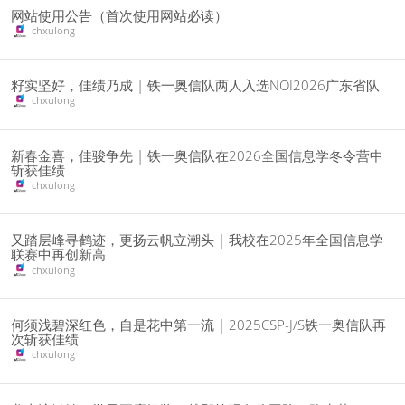
网站使用公告（首次使用网站必读）
chxulong
籽实坚好，佳绩乃成 | 铁一奥信队两人入选NOI2026广东省队
chxulong
新春金喜，佳骏争先 | 铁一奥信队在2026全国信息学冬令营中
斩获佳绩
chxulong
又踏层峰寻鹤迹，更扬云帆立潮头 | 我校在2025年全国信息学
联赛中再创新高
chxulong
何须浅碧深红色，自是花中第一流 | 2025CSP-J/S铁一奥信队再
次斩获佳绩
chxulong