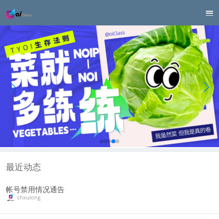
最近动态
帐号禁用情况通告
chxulong