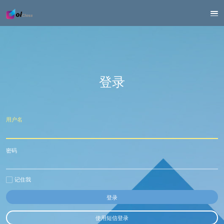
登录
用户名
密码
记住我
使用短信登录